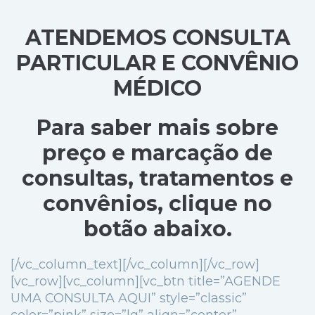
ATENDEMOS CONSULTA
PARTICULAR E CONVÊNIO
MÉDICO
Para saber mais sobre
preço e marcação de
consultas, tratamentos e
convênios, clique no
botão abaixo.
[/vc_column_text][/vc_column][/vc_row]
[vc_row][vc_column][vc_btn title=”AGENDE
UMA CONSULTA AQUI” style=”classic”