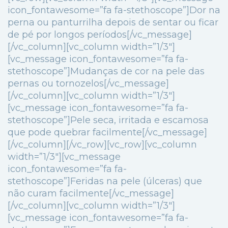
icon_fontawesome=”fa fa-stethoscope”]Dor na
perna ou panturrilha depois de sentar ou ficar
de pé por longos períodos[/vc_message]
[/vc_column][vc_column width=”1/3″]
[vc_message icon_fontawesome=”fa fa-
stethoscope”]Mudanças de cor na pele das
pernas ou tornozelos[/vc_message]
[/vc_column][vc_column width=”1/3″]
[vc_message icon_fontawesome=”fa fa-
stethoscope”]Pele seca, irritada e escamosa
que pode quebrar facilmente[/vc_message]
[/vc_column][/vc_row][vc_row][vc_column
width=”1/3″][vc_message
icon_fontawesome=”fa fa-
stethoscope”]Feridas na pele (úlceras) que
não curam facilmente[/vc_message]
[/vc_column][vc_column width=”1/3″]
[vc_message icon_fontawesome=”fa fa-