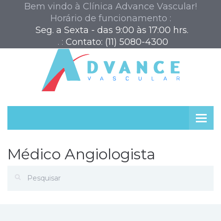
Bem vindo à Clínica Advance Vascular!
Horário de funcionamento :
 Seg. a Sexta - das 9:00 às 17:00 hrs.
. :
Contato: (11) 5080-4300
Médico Angiologista