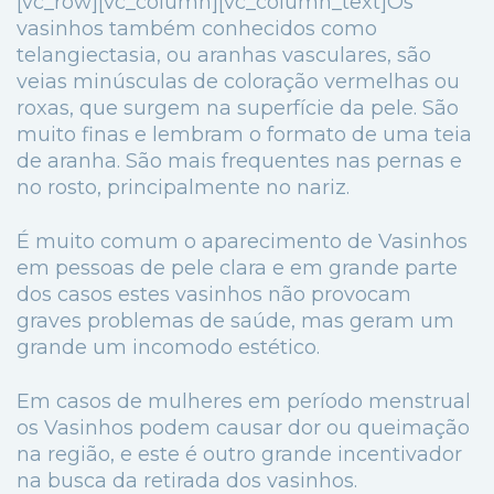
[vc_row][vc_column][vc_column_text]Os
vasinhos também conhecidos como
telangiectasia, ou aranhas vasculares, são
veias minúsculas de coloração vermelhas ou
roxas, que surgem na superfície da pele. São
muito finas e lembram o formato de uma teia
de aranha. São mais frequentes nas pernas e
no rosto, principalmente no nariz.
É muito comum o aparecimento de Vasinhos
em pessoas de pele clara e em grande parte
dos casos estes vasinhos não provocam
graves problemas de saúde, mas geram um
grande um incomodo estético.
Em casos de mulheres em período menstrual
os Vasinhos podem causar dor ou queimação
na região, e este é outro grande incentivador
na busca da retirada dos vasinhos.