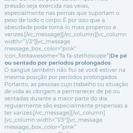
pressão seja exercida nas veias,
especialmente nas pernas que suportam o
peso de todo o corpo. É por isso que a
obesidade pode torná-lo mais propenso a
varizes.[/vc_message][/vc_column][vc_column
width=”1/3″][vc_message
message_box_color=”pink”
icon_fontawesome=”fa fa-stethoscope”]
De pé
ou sentado por períodos prolongados
O sangue também não flui se você estiver na
mesma posição por períodos prolongados.
Portanto, as pessoas cujo trabalho ou situação
de vida as obrigam a permanecer de pé ou
sentadas durante a maior parte do dia
regularmente são especialmente propensas a
ter varizes.[/vc_message][/vc_column]
[vc_column width=”1/3″][vc_message
message_box_color=”pink”