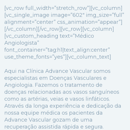
[vc_row full_width=”stretch_row”][vc_column]
[vc_single_image image=”602″ img_size=”full”
alignment=”center” css_animation=”appear”]
[/vc_column][/vc_row][vc_row][vc_column]
[vc_custom_heading text=”Médico
Angiologista”
font_container=”tag:h1|text_align:center”
use_theme_fonts=”yes”][vc_column_text]
Aqui na Clínica Advance Vascular somos
especialistas em Doenças Vasculares e
Angiologia. Fazemos o tratamento de
doenças relacionadas aos vasos sanguíneos
como as artérias, veias e vasos linfáticos.
Através da longa experiência e dedicação da
nossa equipe médica os pacientes da
Advance Vascular gozam de uma
recuperação assistida rápida e segura.