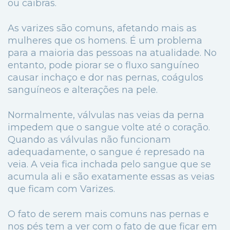
ou cãibras.
As varizes são comuns, afetando mais as
mulheres que os homens. É um problema
para a maioria das pessoas na atualidade. No
entanto, pode piorar se o fluxo sanguíneo
causar inchaço e dor nas pernas, coágulos
sanguíneos e alterações na pele.
Normalmente, válvulas nas veias da perna
impedem que o sangue volte até o coração.
Quando as válvulas não funcionam
adequadamente, o sangue é represado na
veia. A veia fica inchada pelo sangue que se
acumula ali e são exatamente essas as veias
que ficam com Varizes.
O fato de serem mais comuns nas pernas e
nos pés tem a ver com o fato de que ficar em