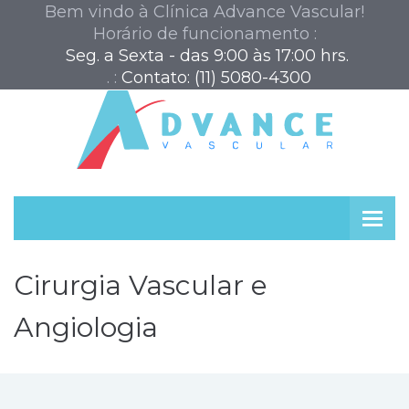
Bem vindo à Clínica Advance Vascular!
Horário de funcionamento :
 Seg. a Sexta - das 9:00 às 17:00 hrs.
. :
Contato: (11) 5080-4300
Cirurgia Vascular e
Angiologia